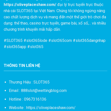
https://oliveplaceshaw.com/
đại lý trực tuyến trực thuộc
nhà cái SLOT365 tại Việt Nam. Chúng tôi không ngừng nâng
cao chất lượng dịch vụ và mang đến một thế giới trò chơi đa
dạng: thể thao, casino trực tuyến, game bài, xổ số,... và nhiều
chương trình khuyến mãi hấp dẫn.
#
SLOT365
#slot365lode #slot365com #slot365dangnhap
#slot365app #slot365
THÔNG TIN LIÊN HỆ
Thương Hiệu : SLOT365
Email :
888slot@wettingblog.com
Hotline : 0967316136
Website :
https://oliveplaceshaw.com/