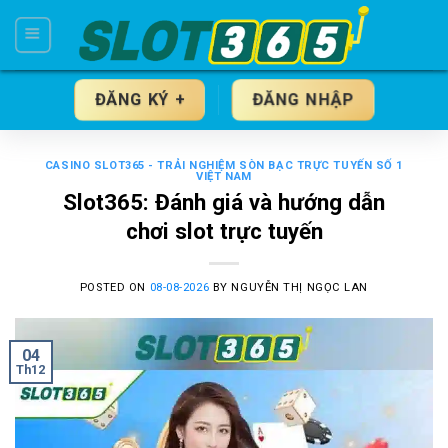
Skip
to
content
ĐĂNG KÝ +
ĐĂNG NHẬP
CASINO SLOT365 - TRẢI NGHIỆM SÒN BẠC TRỰC TUYẾN SỐ 1
VIỆT NAM
Slot365: Đánh giá và hướng dẫn
chơi slot trực tuyến
POSTED ON
08-08-2026
BY
NGUYỄN THỊ NGỌC LAN
04
Th12