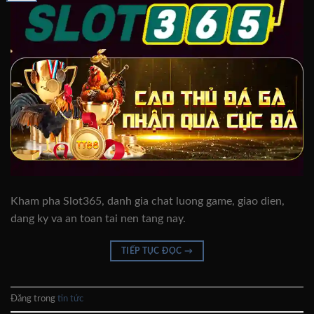
Kham pha Slot365, danh gia chat luong game, giao dien,
dang ky va an toan tai nen tang nay.
TIẾP TỤC ĐỌC
→
Đăng trong
tin tức