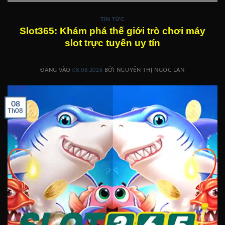
TIN TỨC
Slot365: Khám phá thế giới trò chơi máy
slot trực tuyến uy tín
ĐĂNG VÀO
08.08.2026
BỞI
NGUYỄN THỊ NGỌC LAN
08
Th08