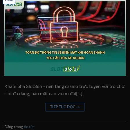
Khám phá Slot365 - nền tảng casino trực tuyến với trò chơi
slot đa dạng, bảo mật cao và ưu đãi[…]
TIẾP TỤC ĐỌC
→
Đăng trong
tin tức