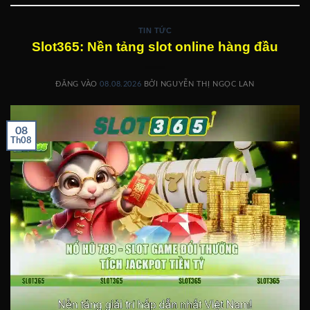
TIN TỨC
Slot365: Nền tảng slot online hàng đầu
ĐĂNG VÀO
08.08.2026
BỞI
NGUYỄN THỊ NGỌC LAN
08
Th08