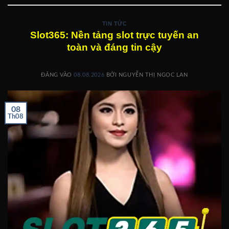
TIN TỨC
Slot365: Nền tảng slot trực tuyến an
toàn và đáng tin cậy
ĐĂNG VÀO
08.08.2026
BỞI
NGUYỄN THỊ NGỌC LAN
08
Th08