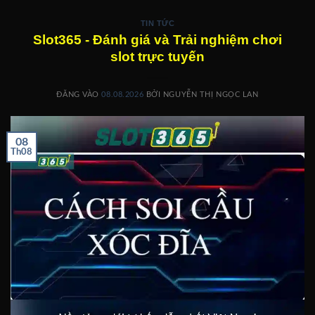
TIN TỨC
Slot365 - Đánh giá và Trải nghiệm chơi
slot trực tuyến
ĐĂNG VÀO
08.08.2026
BỞI
NGUYỄN THỊ NGỌC LAN
08
Th08