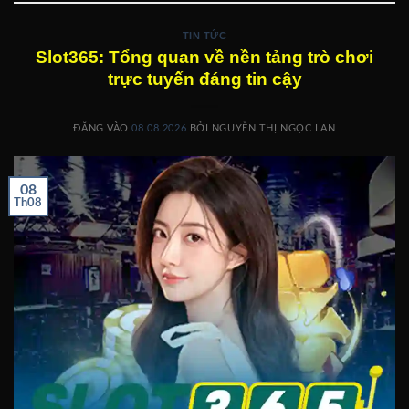
TIN TỨC
Slot365: Tổng quan về nền tảng trò chơi
trực tuyến đáng tin cậy
ĐĂNG VÀO
08.08.2026
BỞI
NGUYỄN THỊ NGỌC LAN
08
Th08