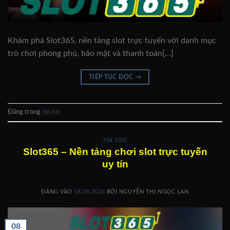
Khám phá Slot365, nền tảng slot trực tuyến với danh mục
trò chơi phong phú, bảo mật và thanh toán[…]
TIẾP TỤC ĐỌC
→
Đăng trong
tin tức
TIN TỨC
Slot365 – Nền tảng chơi slot trực tuyến
uy tín
ĐĂNG VÀO
08.08.2026
BỞI
NGUYỄN THỊ NGỌC LAN
08