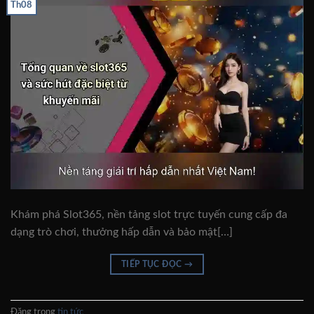
Th08
Khám phá Slot365, nền tảng slot trực tuyến cung cấp đa
dạng trò chơi, thưởng hấp dẫn và bảo mật[…]
TIẾP TỤC ĐỌC
→
Đăng trong
tin tức