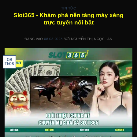
TIN TỨC
Slot365 - Khám phá nền tảng máy xèng
trực tuyến nổi bật
ĐĂNG VÀO
08.08.2026
BỞI
NGUYỄN THỊ NGỌC LAN
08
Th08