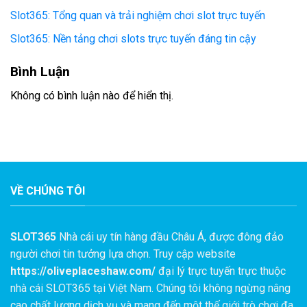
Slot365: Tổng quan và trải nghiệm chơi slot trực tuyến
Slot365: Nền tảng chơi slots trực tuyến đáng tin cậy
Bình Luận
Không có bình luận nào để hiển thị.
VỀ CHÚNG TÔI
SLOT365
Nhà cái uy tín hàng đầu Châu Á, được đông đảo
người chơi tin tưởng lựa chọn. Truy cập website
https://oliveplaceshaw.com/
đại lý trực tuyến trực thuộc
nhà cái SLOT365 tại Việt Nam. Chúng tôi không ngừng nâng
cao chất lượng dịch vụ và mang đến một thế giới trò chơi đa