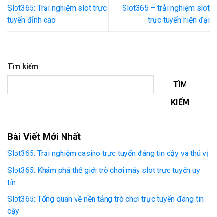
Slot365: Trải nghiệm slot trực
Slot365 – trải nghiệm slot
tuyến đỉnh cao
trực tuyến hiện đại
Tìm kiếm
TÌM
KIẾM
Bài Viết Mới Nhất
Slot365: Trải nghiệm casino trực tuyến đáng tin cậy và thú vị
Slot365: Khám phá thế giới trò chơi máy slot trực tuyến uy
tín
Slot365: Tổng quan về nền tảng trò chơi trực tuyến đáng tin
cậy