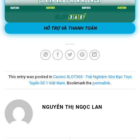
HỖ TRỢ VÀ THANH TOÁN
This entry was posted in
Casino SLOT365 - Trải Nghiệm Sòn Bạc Trực
Tuyến Số 1 Việt Nam
. Bookmark the
permalink
.
NGUYỄN THỊ NGỌC LAN