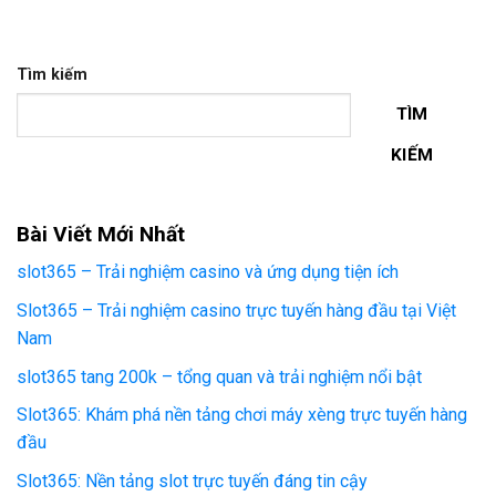
Tìm kiếm
TÌM
KIẾM
Bài Viết Mới Nhất
slot365 – Trải nghiệm casino và ứng dụng tiện ích
Slot365 – Trải nghiệm casino trực tuyến hàng đầu tại Việt
Nam
slot365 tang 200k – tổng quan và trải nghiệm nổi bật
Slot365: Khám phá nền tảng chơi máy xèng trực tuyến hàng
đầu
Slot365: Nền tảng slot trực tuyến đáng tin cậy