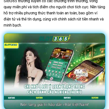
Slot365 thường xuyên có các chương trình thưởng, vòng
quay miễn phí và tích điểm cho người chơi tích cực. Nền tảng
hỗ trợ nhiều phương thức thanh toán an toàn, bao gồm ví
điện tử và thẻ tín dụng, cùng với chính sách rút tiền nhanh và
minh bạch.