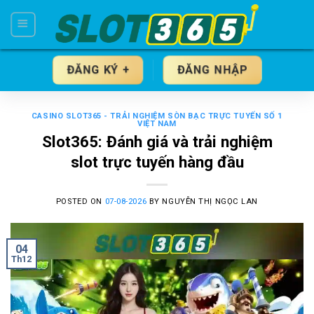
Skip
to
content
ĐĂNG KÝ +
ĐĂNG NHẬP
CASINO SLOT365 - TRẢI NGHIỆM SÒN BẠC TRỰC TUYẾN SỐ 1
VIỆT NAM
Slot365: Đánh giá và trải nghiệm
slot trực tuyến hàng đầu
POSTED ON
07-08-2026
BY
NGUYỄN THỊ NGỌC LAN
04
Th12