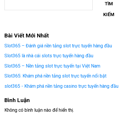
TÌM
KIẾM
Bài Viết Mới Nhất
Slot365 – Đánh giá nền tảng slot trực tuyến hàng đầu
Slot365 là nhà cái slots trực tuyến hàng đầu
Slot365 – Nền tảng slot trực tuyến tại Việt Nam
Slot365: Khám phá nền tảng slot trực tuyến nổi bật
slot365 - Khám phá nền tảng casino trực tuyến hàng đầu
Bình Luận
Không có bình luận nào để hiển thị.