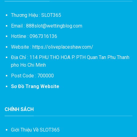
Thương Hiệu : SLOT365
Email :
888slot@wettingblog.com
Hotline : 0967316136
Website :
https://oliveplaceshaw.com/
Địa Chỉ : 114 PHU THO HOA P. PTH Quan Tan Phu Thanh
pho Ho Chi Minh
Post Code : 700000
Sơ Đồ Trang Website
CHÍNH SÁCH
Giới Thiệu Về SLOT365