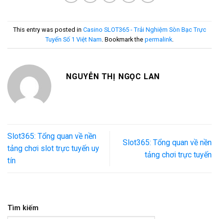
This entry was posted in
Casino SLOT365 - Trải Nghiệm Sòn Bạc Trực
Tuyến Số 1 Việt Nam
. Bookmark the
permalink
.
NGUYỄN THỊ NGỌC LAN
Slot365: Tổng quan về nền
Slot365: Tổng quan về nền
tảng chơi slot trực tuyến uy
tảng chơi trực tuyến
tín
Tìm kiếm