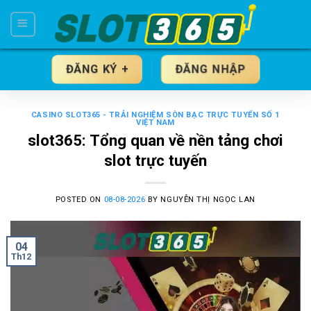
Skip
to
content
ĐĂNG KÝ +
ĐĂNG NHẬP
CASINO SLOT365 - TRẢI NGHIỆM SÒN BẠC TRỰC TUYẾN SỐ 1
VIỆT NAM
slot365: Tổng quan về nền tảng chơi
slot trực tuyến
POSTED ON
08-08-2026
BY
NGUYỄN THỊ NGỌC LAN
04
Th12