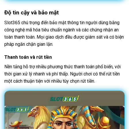
Độ tin cậy và bảo mật
Slot365 chú trọng đến bảo mật thông tin người dùng bằng
công nghệ mã hóa tiêu chuẩn ngành và các chứng nhận an
toàn thanh toán. Mọi giao dịch đều được giám sát và có biện
pháp ngăn chặn gian lận.
Thanh toán và rút tiền
Nền tảng hỗ trợ nhiều phương thức thanh toán phổ biến, với
thời gian xử lý nhanh và phí thấp. Người chơi có thể rút tiền
một cách thuận tiện với nhiều tùy chọn rút tiền.