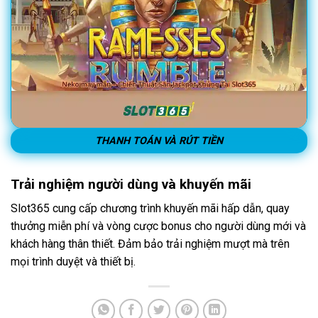
THANH TOÁN VÀ RÚT TIỀN
Trải nghiệm người dùng và khuyến mãi
Slot365 cung cấp chương trình khuyến mãi hấp dẫn, quay
thưởng miễn phí và vòng cược bonus cho người dùng mới và
khách hàng thân thiết. Đảm bảo trải nghiệm mượt mà trên
mọi trình duyệt và thiết bị.