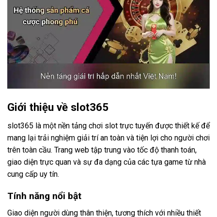
Giới thiệu về slot365
slot365 là một nền tảng chơi slot trực tuyến được thiết kế để
mang lại trải nghiệm giải trí an toàn và tiện lợi cho người chơi
trên toàn cầu. Trang web tập trung vào tốc độ thanh toán,
giao diện trực quan và sự đa dạng của các tựa game từ nhà
cung cấp uy tín.
Tính năng nổi bật
Giao diện người dùng thân thiện, tương thích với nhiều thiết