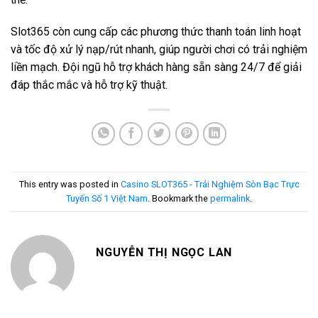
Slot365 còn cung cấp các phương thức thanh toán linh hoạt
và tốc độ xử lý nạp/rút nhanh, giúp người chơi có trải nghiệm
liền mạch. Đội ngũ hỗ trợ khách hàng sẵn sàng 24/7 để giải
đáp thắc mắc và hỗ trợ kỹ thuật.
This entry was posted in
Casino SLOT365 - Trải Nghiệm Sòn Bạc Trực
Tuyến Số 1 Việt Nam
. Bookmark the
permalink
.
NGUYỄN THỊ NGỌC LAN