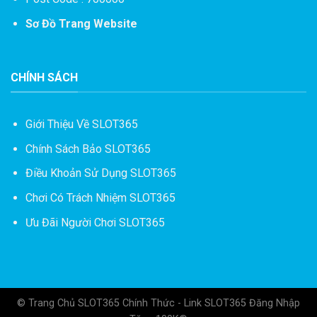
Sơ Đồ Trang Website
CHÍNH SÁCH
Giới Thiệu Về SLOT365
Chính Sách Bảo SLOT365
Điều Khoản Sử Dụng SLOT365
Chơi Có Trách Nhiệm SLOT365
Ưu Đãi Người Chơi SLOT365
© Trang Chủ SLOT365 Chính Thức - Link SLOT365 Đăng Nhập