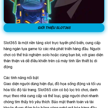
GIỚI THIỆU SLOT365
Slot365 là một nền tảng slot trực tuyến phổ biến, cung cấp
hàng ngàn tựa game từ các nhà phát triển hàng đầu. Người
chơi có thể trải nghiệm solo hoặc cùng bạn bè, với giao diện
thân thiện và dễ điều khiển trên cả máy tính lẫn thiết bị di
động.
Các tính năng nổi bật
Giao diện người dùng hiện đại, đồ họa sống động và tối ưu
hóa tốc độ tải trang. Slot365 còn có bộ lọc trò chơi, danh
mục theo nhà cung cấp và thể loại, giúp người chơi nhanh
chóng tìm thấy trò yêu thích. Bảo mật thanh toán và tài
khoản được đảm bảo bằng công nghệ mã hóa hàng đầu.