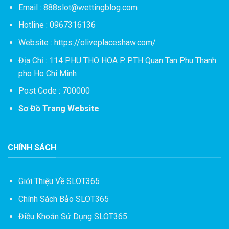
Email :
888slot@wettingblog.com
Hotline : 0967316136
Website :
https://oliveplaceshaw.com/
Địa Chỉ : 114 PHU THO HOA P. PTH Quan Tan Phu Thanh
pho Ho Chi Minh
Post Code : 700000
Sơ Đồ Trang Website
CHÍNH SÁCH
Giới Thiệu Về SLOT365
Chính Sách Bảo SLOT365
Điều Khoản Sử Dụng SLOT365