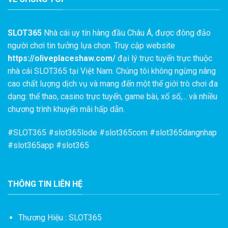
SLOT365
Nhà cái uy tín hàng đầu Châu Á, được đông đảo
người chơi tin tưởng lựa chọn. Truy cập website
https://oliveplaceshaw.com/
đại lý trực tuyến trực thuộc
nhà cái SLOT365 tại Việt Nam. Chúng tôi không ngừng nâng
cao chất lượng dịch vụ và mang đến một thế giới trò chơi đa
dạng: thể thao, casino trực tuyến, game bài, xổ số,... và nhiều
chương trình khuyến mãi hấp dẫn.
#
SLOT365
#slot365lode #slot365com #slot365dangnhap
#slot365app #slot365
THÔNG TIN LIÊN HỆ
Thương Hiệu : SLOT365