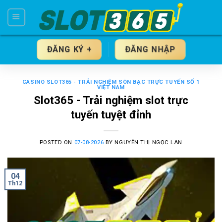
Skip
to
content
ĐĂNG KÝ +
ĐĂNG NHẬP
CASINO SLOT365 - TRẢI NGHIỆM SÒN BẠC TRỰC TUYẾN SỐ 1
VIỆT NAM
Slot365 - Trải nghiệm slot trực
tuyến tuyệt đỉnh
POSTED ON
07-08-2026
BY
NGUYỄN THỊ NGỌC LAN
04
Th12