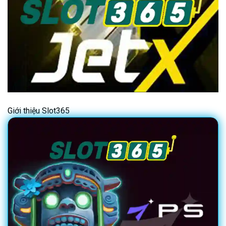
Giới thiệu Slot365