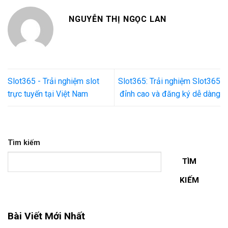
NGUYỄN THỊ NGỌC LAN
Slot365 - Trải nghiệm slot
Slot365: Trải nghiệm Slot365
trực tuyến tại Việt Nam
đỉnh cao và đăng ký dễ dàng
Tìm kiếm
TÌM
KIẾM
Bài Viết Mới Nhất