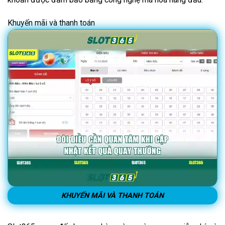
Khuyến mãi và thanh toán
KHUYẾN MÃI VÀ THANH TOÁN