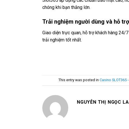
Slot365 áp dụng các chuẩn bảo mật cao, hỗ 
chóng khi bạn thắng lớn.
Trải nghiệm người dùng và hỗ tr
Giao diện trực quan, hỗ trợ khách hàng 24/
trải nghiệm tốt nhất.
This entry was posted in
Casino SLOT365 -
NGUYỄN THỊ NGỌC L