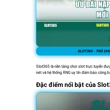
SLOT365 - TRÒ CH
Slot365 là nền tảng chơi slot trực tuyến đư
nét và hệ thống RNG uy tín đảm bảo công b
Đặc điểm nổi bật của Slo