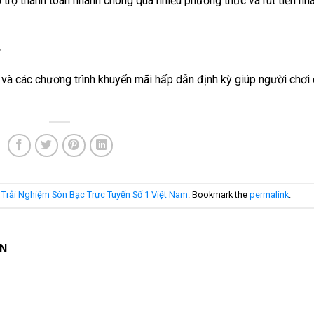
trợ thanh toán nhanh chóng qua nhiều phương thức và rút tiền nh
ợ
7 và các chương trình khuyến mãi hấp dẫn định kỳ giúp người chơi
 Trải Nghiệm Sòn Bạc Trực Tuyến Số 1 Việt Nam
. Bookmark the
permalink
.
AN