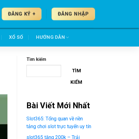
ĐĂNG KÝ +
ĐĂNG NHẬP
XỔ SỐ
HƯỚNG DẪN
Tìm kiếm
TÌM
KIẾM
Bài Viết Mới Nhất
Slot365: Tổng quan về nền
tảng chơi slot trực tuyến uy tín
slot365 tặng 200k – Trải