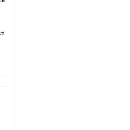
anh
 có